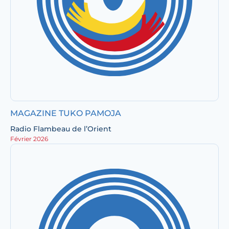
MAGAZINE TUKO PAMOJA
Radio Flambeau de l’Orient
Février 2026