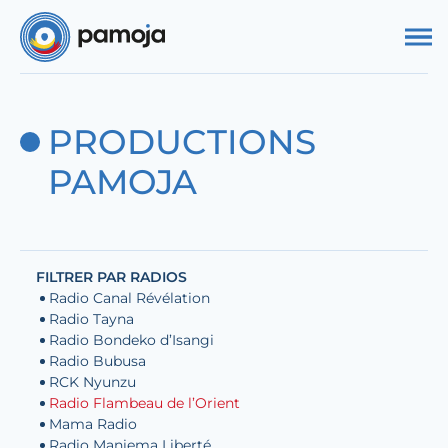
Aller au contenu
PRODUCTIONS
PAMOJA
FILTRER PAR RADIOS
Radio Canal Révélation
Radio Tayna
Radio Bondeko d’Isangi
Radio Bubusa
RCK Nyunzu
Radio Flambeau de l’Orient
Mama Radio
Radio Maniema Liberté