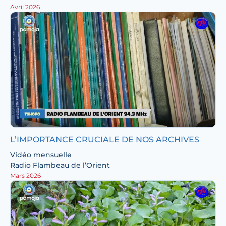
Avril 2026
L’IMPORTANCE CRUCIALE DE NOS ARCHIVES
Vidéo mensuelle
Radio Flambeau de l’Orient
Mars 2026