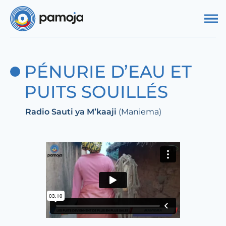
Aller au contenu
PÉNURIE D’EAU ET
PUITS SOUILLÉS
Radio Sauti ya M’kaaji
(Maniema)