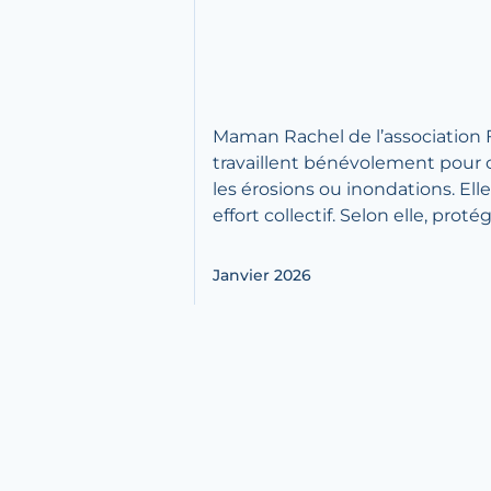
Maman Rachel de l’association
travaillent bénévolement pour cult
les érosions ou inondations. Ell
effort collectif. Selon elle, pro
Janvier 2026