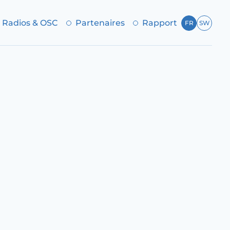
Radios & OSC
Partenaires
Rapport
FR
SW