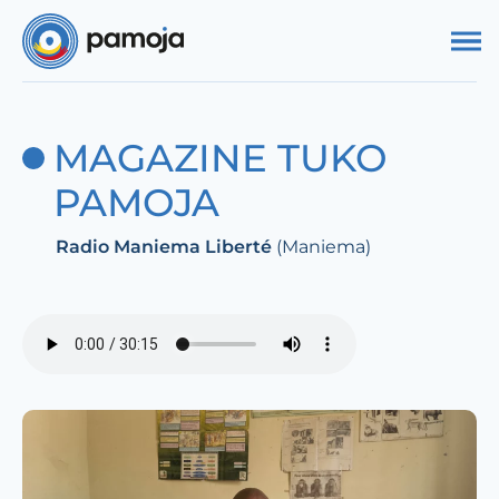
Aller au contenu
MAGAZINE TUKO
PAMOJA
Radio Maniema Liberté
(Maniema)