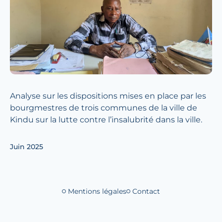
Analyse sur les dispositions mises en place par les
bourgmestres de trois communes de la ville de
Kindu sur la lutte contre l’insalubrité dans la ville.
Juin 2025
Mentions légales
Contact
Liens de bas de 