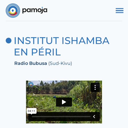
Aller au contenu
INSTITUT ISHAMBA
EN PÉRIL
Radio Bubusa
(Sud-Kivu)