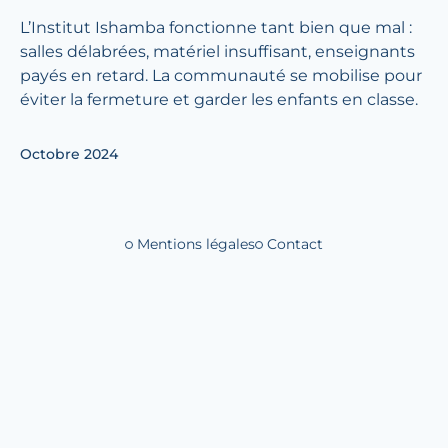
L’Institut Ishamba fonctionne tant bien que mal :
salles délabrées, matériel insuffisant, enseignants
payés en retard. La communauté se mobilise pour
éviter la fermeture et garder les enfants en classe.
Octobre 2024
Mentions légales
Contact
Liens de bas de 