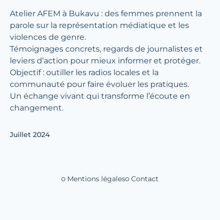
Atelier AFEM à Bukavu : des femmes prennent la
parole sur la représentation médiatique et les
violences de genre.
Témoignages concrets, regards de journalistes et
leviers d’action pour mieux informer et protéger.
Objectif : outiller les radios locales et la
communauté pour faire évoluer les pratiques.
Un échange vivant qui transforme l’écoute en
changement.
Juillet 2024
Mentions légales
Contact
Liens de bas de 