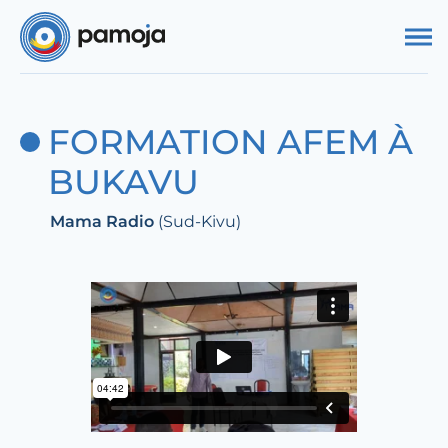
Aller au contenu
FORMATION AFEM À
BUKAVU
Mama Radio
(Sud-Kivu)