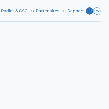
Radios & OSC
Partenaires
Rapport
FR
SW