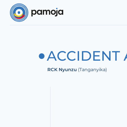
Aller au contenu
ACCIDENT
RCK Nyunzu
(Tanganyika)