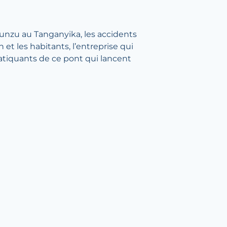
yunzu au Tanganyika, les accidents
 et les habitants, l’entreprise qui
ratiquants de ce pont qui lancent
 de page